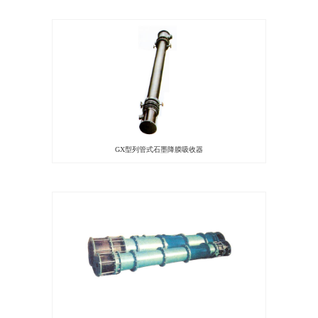
GX型列管式石墨降膜吸收器