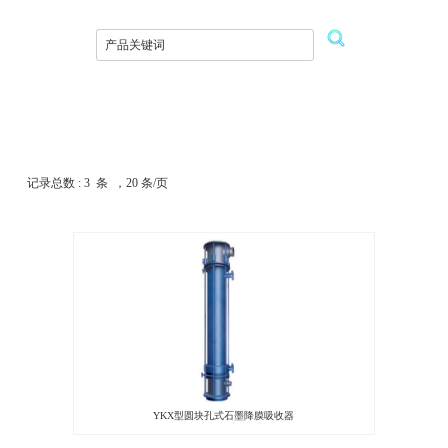
记录总数 : 3 条 ，20 条/页
YKX型圆块孔式石墨降膜吸收器